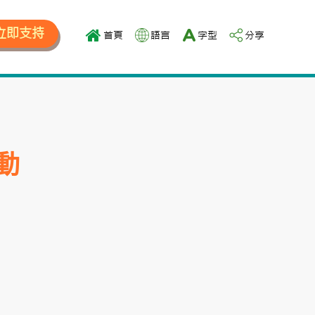
立即支持
首頁
語言
字型
分享
動