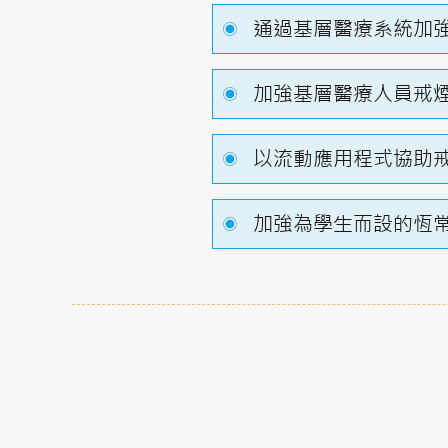
通過基層醫療系統加
加強基層醫療人員戒
以流動應用程式協助
加強為學生而設的恆