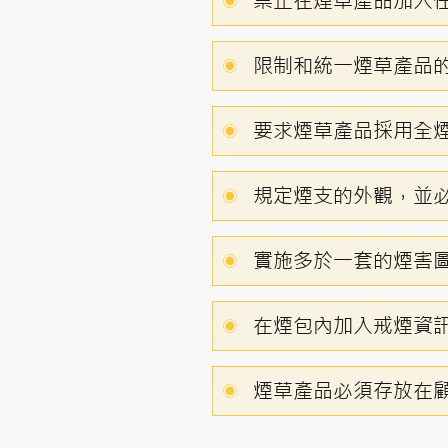
禁止在煙草產品加入
限制和統一煙草產品
要求煙草產品採用全
規定煙支的外觀，並
實施多於一套的煙害
在煙包內加入戒煙資
煙草產品必須存放在