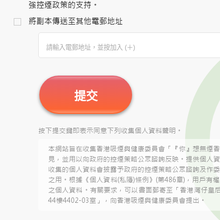
強控煙政策的支持。
將副本傳送至其他電郵地址
提交
按下提交鍵即表示同意下列收集個人資料聲明。
本網站旨在收集香港吸煙與健康委員會「『你』想無煙香
見，並用以向政府的控煙策略公眾諮詢反映。提供個人資
收集的個人資料會披露予政府的控煙策略公眾諮詢及作委
之用。根據《個人資料(私隱)條例》(第486章)，用戶
之個人資料。有關要求，可以書面郵寄至「香港灣仔皇后
44樓4402-03室」，向香港吸煙與健康委員會提出。