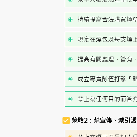
持續提高合法購買煙
規定在煙包及每支煙
提高有關處理、管有
成立專責隊伍打擊「
禁止為任何目的而管
策略2：禁宣傳、減引誘