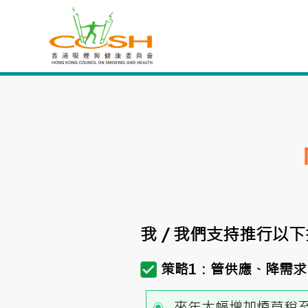
我／我們支持推行以下
策略1：管供應、降需求
來年大幅增加煙草稅至