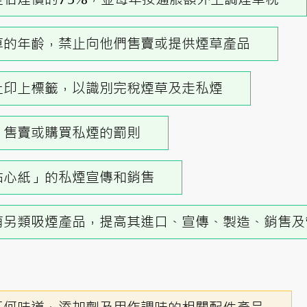
草的年齡，禁止向他們售賣或提供煙草產品
上印上標籤，以識別完稅煙草及走私煙
、售賣或購買私煙的罰則
點心紙」的私煙宣傳和銷售
有另類吸煙產品，提高其進口、宣傳、製造、銷售及