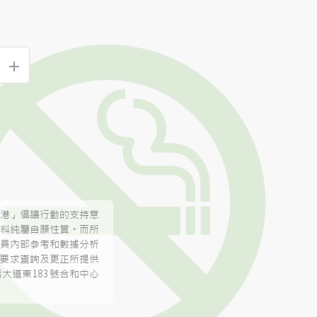
+
港」倡議行動的支持意
料純屬自願性質。而所
員內部參考和數據分析
有權要求查詢及更正所提供
大道東183號合和中心