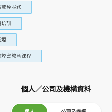
強戒煙服務
煙培訓
戒煙
常煙害教育課程
個人／公司及機構資料
個人
公司及機構