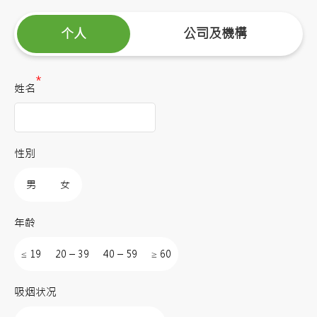
个人
公司及機構
*
姓名
性別
男
女
年龄
≤ 19
20 – 39
40 – 59
≥ 60
吸烟状况