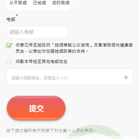
从不吸烟
已戒烟
现时吸烟
*
电邮
将意见传至送政府「控烟策略公众谘询」及香港吸烟与健康委
员会，以表达对加强控烟政策的支持。
将副本传送至其他电邮地址
+
提交
按下提交键即表示同意下列收集个人资料声明。