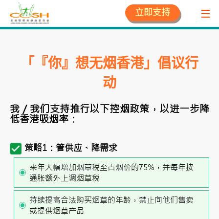
立即支持
「『你』想无烟香港」倡议行
动
我／我们支持推行以下控烟政策，以进一步降
低香港吸烟率：
策略1：管供应、降需求
来年大幅增加烟草税至占烟价的75%，并每年按
通胀额外上调烟草税
持续提高合法购买烟草的年龄，禁止向他们售卖
或提供烟草产品