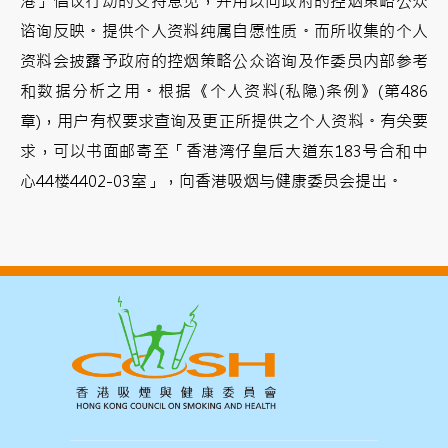
港」倡议行动的支持意见，并用以向政府的控烟策略公众
谘询反映。提供个人资料纯属自愿性质。而所收集的个人
资料会披露予政府的控烟策略公众谘询及作委员内部参考
和数据分析之用。根据《个人资料(私隐)条例》(第486
章)，用户有权要求查询及更正所提供之个人资料。有关要
求，可以书面邮寄至「香港湾仔皇后大道东183号合和中
心44楼4402-03室」，向香港吸烟与健康委员会提出。