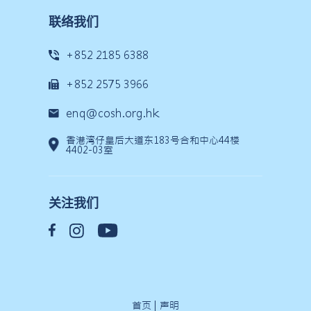
联络我们
+852 2185 6388
+852 2575 3966
enq@cosh.org.hk
香港湾仔皇后大道东183号合和中心44楼
4402-03室
关注我们
首页
|
声明