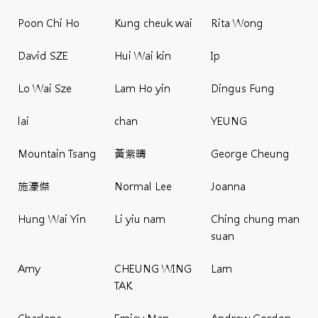
Poon Chi Ho
Kung cheuk wai
Rita Wong
David SZE
Hui Wai kin
Ip
Lo Wai Sze
Lam Ho yin
Dingus Fung
lai
chan
YEUNG
Mountain Tsang
黃紫晴
George Cheung
施濠傑
Normal Lee
Joanna
Hung Wai Yin
Li yiu nam
Ching chung man
suan
Amy
CHEUNG WING
Lam
TAK