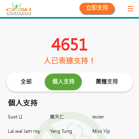
立即支持
4651
人已表達支持！
全部
個人支持
團體支持
個人支持
Suet LI
關天仁
tester
Lai wai lam roy
Yang Tung
Miss Yip